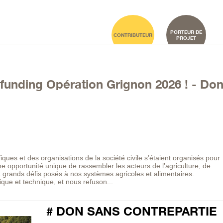
PORTEUR DE
CONTRIBUTEUR
PROJET
funding Opération Grignon 2026 ! - Do
iques et des organisations de la société civile s’étaient organisés pour
une opportunité unique de rassembler les acteurs de l’agriculture, de
x grands défis posés à nos systèmes agricoles et alimentaires.
ique et technique, et nous refuson...
# DON SANS CONTREPARTIE