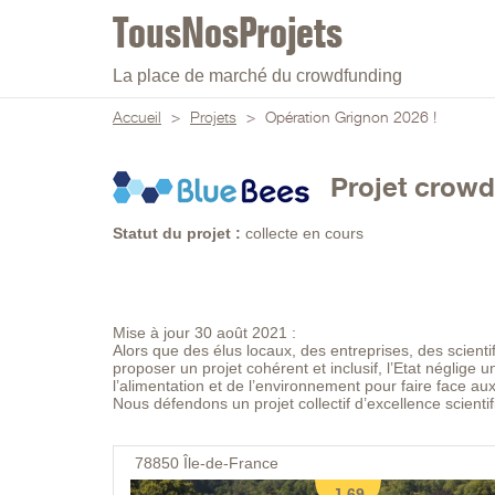
La place de marché du crowdfunding
Accueil
>
Projets
>
Opération Grignon 2026 !
Projet crowd
Statut du projet :
collecte en cours
Mise à jour 30 août 2021 :
Alors que des élus locaux, des entreprises, des scientif
proposer un projet cohérent et inclusif, l’Etat néglige 
l’alimentation et de l’environnement pour faire face au
Nous défendons un projet collectif d’excellence scientif
78850
Île-de-France
J-69