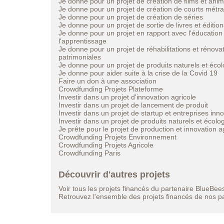
Je donne pour un projet de création de films et anim
Je donne pour un projet de création de courts métr
Je donne pour un projet de création de séries
Je donne pour un projet de sortie de livres et édition
Je donne pour un projet en rapport avec l'éducation
l'apprentissage
Je donne pour un projet de réhabilitations et rénova
patrimoniales
Je donne pour un projet de produits naturels et éco
Je donne pour aider suite à la crise de la Covid 19
Faire un don à une association
Crowdfunding Projets Plateforme
Investir dans un projet d'innovation agricole
Investir dans un projet de lancement de produit
Investir dans un projet de startup et entreprises inn
Investir dans un projet de produits naturels et écolo
Je prête pour le projet de production et innovation a
Crowdfunding Projets Environnement
Crowdfunding Projets Agricole
Crowdfunding Paris
Découvrir d'autres projets
Voir tous les projets financés du partenaire BlueBee
Retrouvez l'ensemble des projets financés de nos p