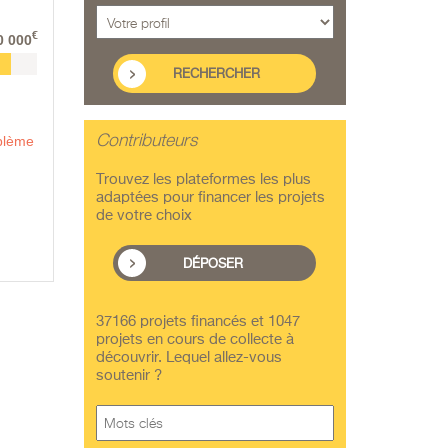
€
0 000
Contributeurs
oblème
Trouvez les plateformes les plus
adaptées pour financer les projets
de votre choix
DÉPOSER
37166 projets financés et 1047
projets en cours de collecte à
découvrir. Lequel allez-vous
soutenir ?