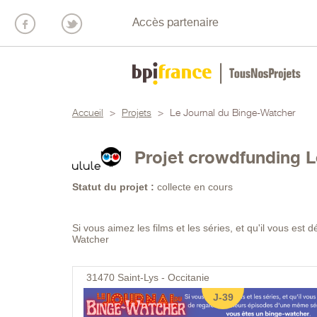
Accès partenaire
Accueil
>
Projets
>
Le Journal du Binge-Watcher
Projet crowdfunding L
Statut du projet :
collecte en cours
Si vous aimez les films et les séries, et qu'il vous est
Watcher
31470
Saint-Lys - Occitanie
J-39