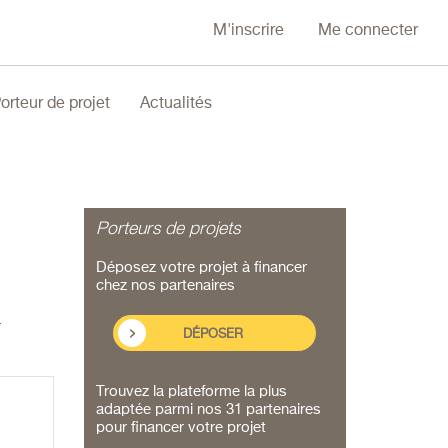
M'inscrire
Me connecter
orteur de projet
Actualités
Porteurs de projets
Déposez votre projet à financer
chez nos partenaires
-
DÉPOSER
Trouvez la plateforme la plus
adaptée parmi nos 31 partenaires
pour financer votre projet