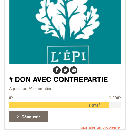
# DON AVEC CONTREPARTIE
Agriculture/Alimentation
€
€
0
1 200
€
1 075
Découvrir
signaler un problème