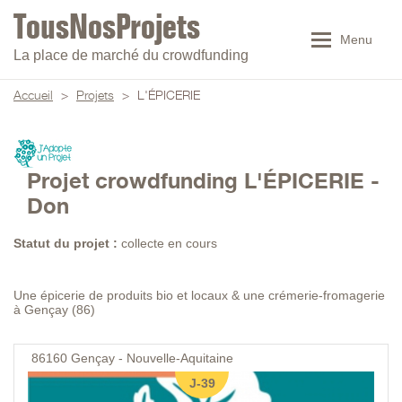
Menu
La place de marché du crowdfunding
Accueil
>
Projets
>
L'ÉPICERIE
Projet crowdfunding L'ÉPICERIE -
Don
Statut du projet :
collecte en cours
Une épicerie de produits bio et locaux & une crémerie-fromagerie
à Gençay (86)
86160
Gençay - Nouvelle-Aquitaine
J-39