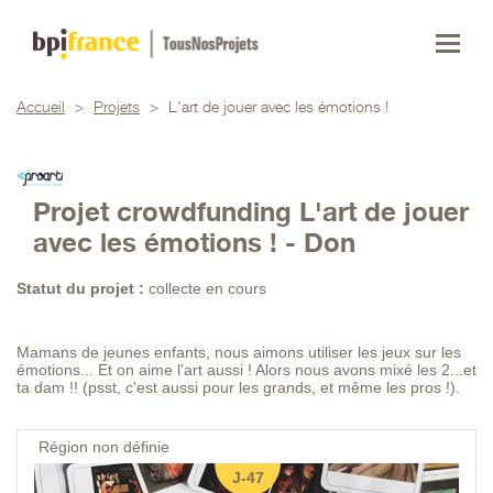
Accueil
>
Projets
>
L'art de jouer avec les émotions !
Projet crowdfunding L'art de jouer
avec les émotions ! - Don
Statut du projet :
collecte en cours
Mamans de jeunes enfants, nous aimons utiliser les jeux sur les
émotions... Et on aime l'art aussi ! Alors nous avons mixé les 2...et
ta dam !! (psst, c'est aussi pour les grands, et même les pros !).
Région non définie
J-47