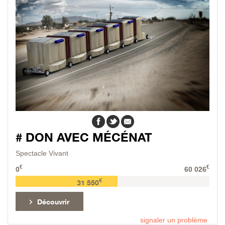
# DON AVEC MÉCÉNAT
Spectacle Vivant
€
€
0
60 026
€
31 550
Découvrir
signaler un problème