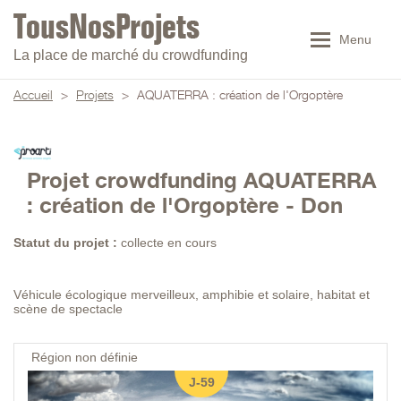
Menu
La place de marché du crowdfunding
Accueil
>
Projets
>
AQUATERRA : création de l'Orgoptère
Projet crowdfunding AQUATERRA
: création de l'Orgoptère - Don
Statut du projet :
collecte en cours
Véhicule écologique merveilleux, amphibie et solaire, habitat et
scène de spectacle
Région non définie
J-59