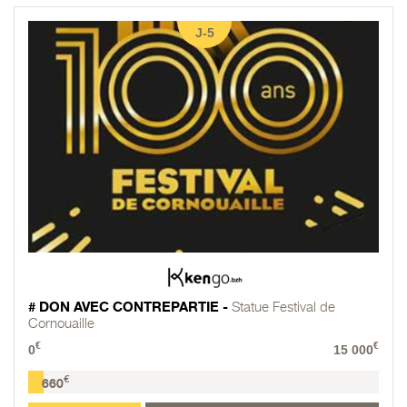
J-5
# DON AVEC CONTREPARTIE -
Statue Festival de
Cornouaille
€
€
0
15 000
€
660