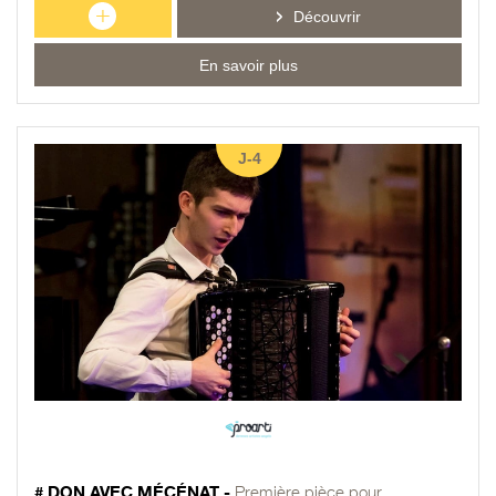
+
Découvrir
En savoir plus
J-4
# DON AVEC MÉCÉNAT -
Première pièce pour