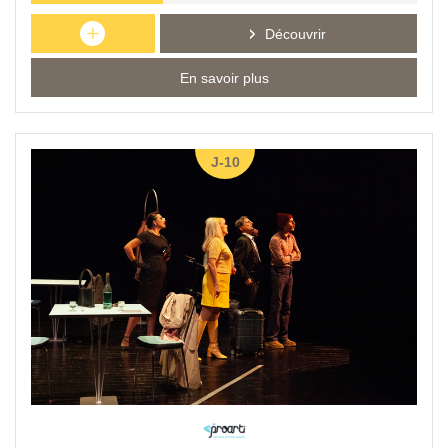
+
Découvrir
En savoir plus
J-10