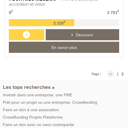
accordéon et violon
€
€
0
3 751
€
2 225
+
Découvrir
En savoir plus
1
2
<
Page :
Les tops recherches
Investir dans une entreprise, une PME
Prêt pour un projet ou une entreprise. Crowdlending
Faire un don à une association
Crowdfunding Projets Plateforme
Faire un don avec ou sans contrepartie