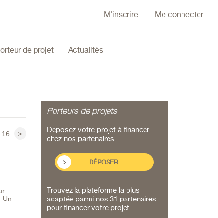
M'inscrire
Me connecter
orteur de projet
Actualités
Porteurs de projets
Déposez votre projet à financer
16
>
chez nos partenaires
DÉPOSER
ur
Trouvez la plateforme la plus
: Un
adaptée parmi nos 31 partenaires
pour financer votre projet