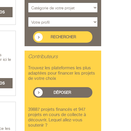
OS
s
Contributeurs
ici le
Trouvez les plateformes les plus
adaptées pour financer les projets
de votre choix
OS
DÉPOSER
39887 projets financés et 947
projets en cours de collecte à
découvrir. Lequel allez-vous
soutenir ?
ce les