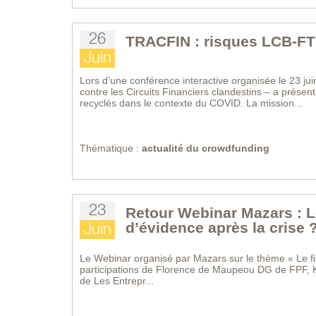
26
TRACFIN : risques LCB-FT
Juin
Lors d’une conférence interactive organisée le 23 j
contre les Circuits Financiers clandestins – a présen
recyclés dans le contexte du COVID. La mission...
Thématique :
actualité du crowdfunding
23
Retour Webinar Mazars : Le
d’évidence après la crise 
Juin
Le Webinar organisé par Mazars sur le thème « Le fin
participations de Florence de Maupeou DG de FPF,
de Les Entrepr...