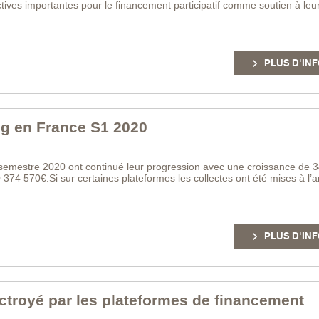
ives importantes pour le financement participatif comme soutien à leu
PLUS D'INF
g en France S1 2020
r semestre 2020 ont continué leur progression avec une croissance de 
374 570€.Si sur certaines plateformes les collectes ont été mises à l’a
PLUS D'INF
 octroyé par les plateformes de financement