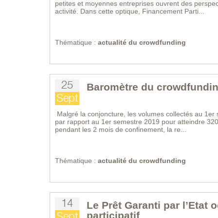
petites et moyennes entreprises ouvrent des perspect
activité. Dans cette optique, Financement Parti...
Thématique :
actualité du crowdfunding
25
Baromètre du crowdfundin
Sept
Malgré la conjoncture, les volumes collectés au 1e
par rapport au 1er semestre 2019 pour atteindre 320 
pendant les 2 mois de confinement, la re...
Thématique :
actualité du crowdfunding
14
Le Prêt Garanti par l’Etat
participatif
Sept