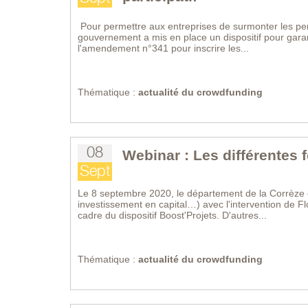
Pour permettre aux entreprises de surmonter les pert
gouvernement a mis en place un dispositif pour garant
l'amendement n°341 pour inscrire les...
Thématique :
actualité du crowdfunding
08
Webinar : Les différentes
Sept
Le 8 septembre 2020, le département de la Corrèze o
investissement en capital…) avec l'intervention de F
cadre du dispositif Boost'Projets. D'autres...
Thématique :
actualité du crowdfunding