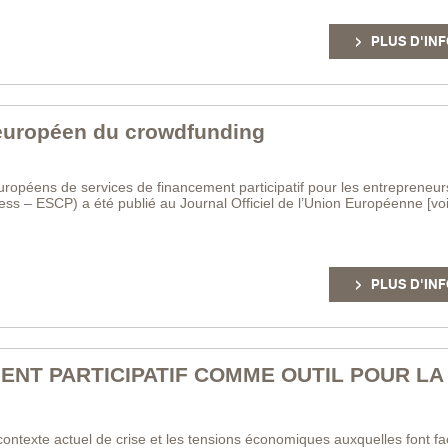
PLUS D'INF
 européen du crowdfunding
européens de services de financement participatif pour les entrepreneur
s – ESCP) a été publié au Journal Officiel de l’Union Européenne [voir 
PLUS D'INF
ENT PARTICIPATIF COMME OUTIL POUR LA
ntexte actuel de crise et les tensions économiques auxquelles font fa