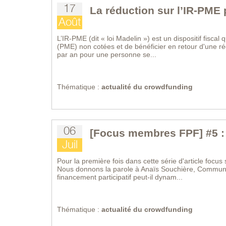
17
La réduction sur l’IR-PME
Août
L’IR-PME (dit « loi Madelin ») est un dispositif fisca
(PME) non cotées et de bénéficier en retour d'une ré
par an pour une personne se...
Thématique :
actualité du crowdfunding
06
[Focus membres FPF] #5 :
Juil
Pour la première fois dans cette série d'article focu
Nous donnons la parole à Anaïs Souchière, Commun
financement participatif peut-il dynam...
Thématique :
actualité du crowdfunding