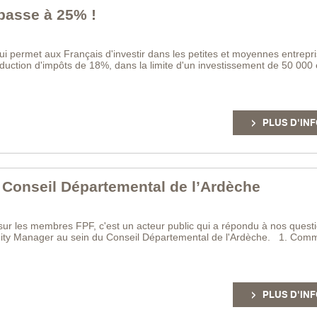
 passe à 25% !
l qui permet aux Français d'investir dans les petites et moyennes entrepr
duction d'impôts de 18%, dans la limite d'un investissement de 50 000
PLUS D'INF
 Conseil Départemental de l’Ardèche
s sur les membres FPF, c'est un acteur public qui a répondu à nos questi
ity Manager au sein du Conseil Départemental de l'Ardèche. 1. Comm
PLUS D'INF