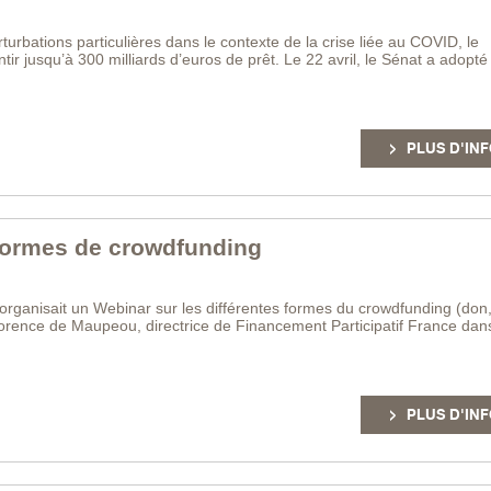
urbations particulières dans le contexte de la crise liée au COVID, le
ir jusqu’à 300 milliards d’euros de prêt. Le 22 avril, le Sénat a adopté
PLUS D'INF
 formes de crowdfunding
rganisait un Webinar sur les différentes formes du crowdfunding (don,
lorence de Maupeou, directrice de Financement Participatif France dans
PLUS D'INF